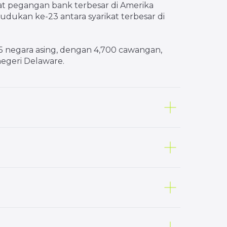
at pegangan bank terbesar di Amerika
edudukan ke-23 antara syarikat terbesar di
 35 negara asing, dengan 4,700 cawangan,
negeri Delaware.