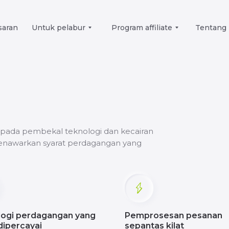
saran
Untuk pelabur
Program affiliate
Tentang 
pada pembekal teknologi dan kecairan
enawarkan syarat perdagangan yang
logi perdagangan yang
Pemprosesan pesanan
dipercayai
sepantas kilat