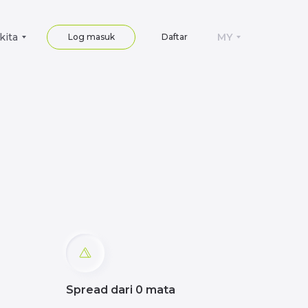
kita
MY
Log masuk
Daftar
Spread dari 0 mata