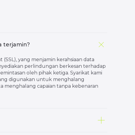
 terjamin?
(SSL), yang menjamin kerahsiaan data
nyediakan perlindungan berkesan terhadap
intasan oleh pihak ketiga. Syarikat kami
 yang digunakan untuk menghalang
rta menghalang capaian tanpa kebenaran