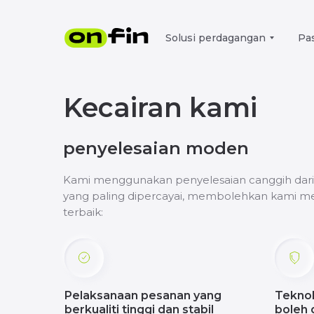
Solusi perdagangan
Pa
Kecairan kami
penyelesaian moden
Kami menggunakan penyelesaian canggih dari
yang paling dipercayai, membolehkan kami m
terbaik:
Pelaksanaan pesanan yang
Tekno
berkualiti tinggi dan stabil
boleh 