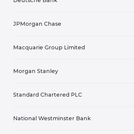
Deutsche Bank
JPMorgan Chase
Macquarie Group Limited
Morgan Stanley
Standard Chartered PLC
National Westminster Bank