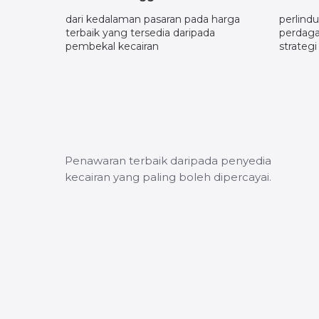
dari kedalaman pasaran pada harga
perlind
terbaik yang tersedia daripada
perdaga
pembekal kecairan
strategi
Penawaran terbaik daripada penyedia
kecairan yang paling boleh dipercayai.