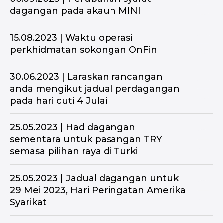
dagangan pada akaun MINI
15.08.2023 | Waktu operasi
perkhidmatan sokongan OnFin
30.06.2023 | Laraskan rancangan
anda mengikut jadual perdagangan
pada hari cuti 4 Julai
25.05.2023 | Had dagangan
sementara untuk pasangan TRY
semasa pilihan raya di Turki
25.05.2023 | Jadual dagangan untuk
Semua ciri OnFin
29 Mei 2023, Hari Peringatan Amerika
dengan akaun demo
Syarikat
Buka Akaun Demo