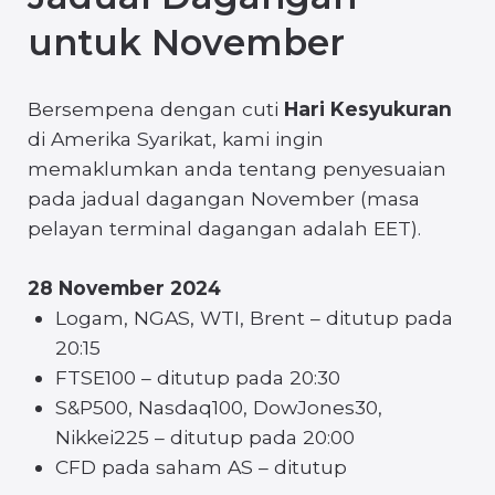
di Amerika Syarikat, kami ingin
memaklumkan anda tentang penyesuaian
pada jadual dagangan November (masa
pelayan terminal dagangan adalah EET).
28 November 2024
Logam, NGAS, WTI, Brent – ditutup pada
20:15
FTSE100 – ditutup pada 20:30
S&P500, Nasdaq100, DowJones30,
Nikkei225 – ditutup pada 20:00
CFD pada saham AS – ditutup
29 November 2024
Logam, NGAS, WTI, Brent – ditutup pada
20:30
FTSE100 – ditutup pada 21:00
S&P500, Nasdaq100, DowJones30,
Nikkei225 – ditutup pada 20:15
CFD pada saham AS – ditutup pada 20:00