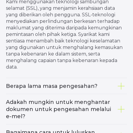
Kami menggunakan teknologi sambungan
selamat (SSL), yang menjamin kerahsiaan data
yang diberikan oleh pengguna. SSL-teknologi
menyediakan perlindungan berkesan terhadap
maklumat yang diterima daripada kemungkinan
pemintasan oleh pihak ketiga. Syarikat kami
sentiasa menambah baik teknologi keselamatan
yang digunakan untuk menghalang kemasukan
tanpa kebenaran ke dalam sistem, serta
menghalang capaian tanpa kebenaran kepada
data.
Berapa lama masa pengesahan?
Adakah mungkin untuk menghantar
dokumen untuk pengesahan melalui
e-mel?
PENYELESAIAN
PROGRAM
DAGANGAN
AFFILIATE
Bagaimana cara untuk luluskan