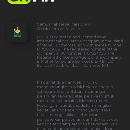
OnFin tidak beroperasi di Amerika Syarikat,
Seychelles, Saint Vincent dan Grenadines,
Jepun, Sepanyol, Itali, Perancis, Jerman,
Portugal, Denmark, Estonia, Slovenia,
Greece, Malaysia, dan Persekutuan Rusia.